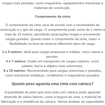
cargas mais pesadas, como maquinário, equipamentos industriais e
materiais de construção.
Comprimento da cinta
O comprimento da cinta varia de acordo com a necessidade de
amarração e o tipo de carga. O comprimento pode variar de 1 metro a
mais de 15 metros, permitindo amarrações longas e envolvendo
cargas grandes. Quanto maior o comprimento da cinta, maior a
flexibilidade na hora de amarrar diferentes tipos de carga.
1 a 3 metros:
Ideal para cargas pequenas e médias, como caixas e
pacotes.
4 a 7 metros:
Usado em transportes de cargas maiores, como
paletes, barris e objetos mais volumosos.
8 a 15 metros:
Recomendado para cargas volumosas e pesadas,
como estruturas metálicas, contêineres e maquinários pesados.
Quanto peso aguenta uma cinta com catraca?
A quantidade de peso que uma cinta com catraca pode aguentar
depende de vários fatores, como a largura da cinta, o material de
fabricação e a resistência da catraca. Vamos analisar as capacidades