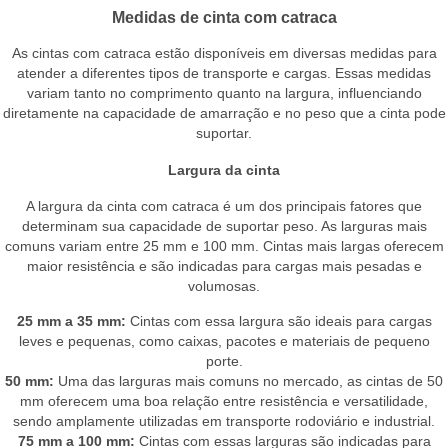
Medidas de cinta com catraca
As cintas com catraca estão disponíveis em diversas medidas para
atender a diferentes tipos de transporte e cargas. Essas medidas
variam tanto no comprimento quanto na largura, influenciando
diretamente na capacidade de amarração e no peso que a cinta pode
suportar.
Largura da cinta
A largura da cinta com catraca é um dos principais fatores que
determinam sua capacidade de suportar peso. As larguras mais
comuns variam entre 25 mm e 100 mm. Cintas mais largas oferecem
maior resistência e são indicadas para cargas mais pesadas e
volumosas.
25 mm a 35 mm:
Cintas com essa largura são ideais para cargas
leves e pequenas, como caixas, pacotes e materiais de pequeno
porte.
50 mm:
Uma das larguras mais comuns no mercado, as cintas de 50
mm oferecem uma boa relação entre resistência e versatilidade,
sendo amplamente utilizadas em transporte rodoviário e industrial.
75 mm a 100 mm:
Cintas com essas larguras são indicadas para