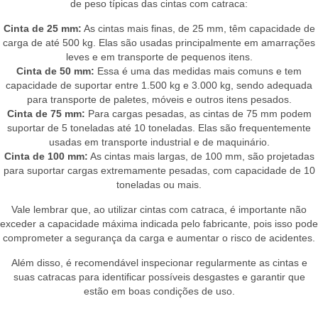
de peso típicas das cintas com catraca:
Cinta de 25 mm:
As cintas mais finas, de 25 mm, têm capacidade de
carga de até 500 kg. Elas são usadas principalmente em amarrações
leves e em transporte de pequenos itens.
Cinta de 50 mm:
Essa é uma das medidas mais comuns e tem
capacidade de suportar entre 1.500 kg e 3.000 kg, sendo adequada
para transporte de paletes, móveis e outros itens pesados.
Cinta de 75 mm:
Para cargas pesadas, as cintas de 75 mm podem
suportar de 5 toneladas até 10 toneladas. Elas são frequentemente
usadas em transporte industrial e de maquinário.
Cinta de 100 mm:
As cintas mais largas, de 100 mm, são projetadas
para suportar cargas extremamente pesadas, com capacidade de 10
toneladas ou mais.
Vale lembrar que, ao utilizar cintas com catraca, é importante não
exceder a capacidade máxima indicada pelo fabricante, pois isso pode
comprometer a segurança da carga e aumentar o risco de acidentes.
Além disso, é recomendável inspecionar regularmente as cintas e
suas catracas para identificar possíveis desgastes e garantir que
estão em boas condições de uso.